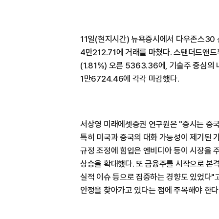
11일(현지시간) 뉴욕증시에서 다우존스30 산
4만212.71에 거래를 마쳤다. 스탠더드앤드
(1.81%) 오른 5363.36에, 기술주 중심
1만6724.46에 각각 마감했다.
서상영 미래에셋증권 연구원은 "증시는 중국
특히 미국과 중국의 대화 가능성이 제기된 
규정 조정에 힘입은 엔비디아 등이 시장을 
상승을 확대했다. 또 금융주를 시작으로 본
실적 이슈 등으로 집중하는 경향도 있었다"고
안정을 찾아가고 있다는 점에 주목해야 한다