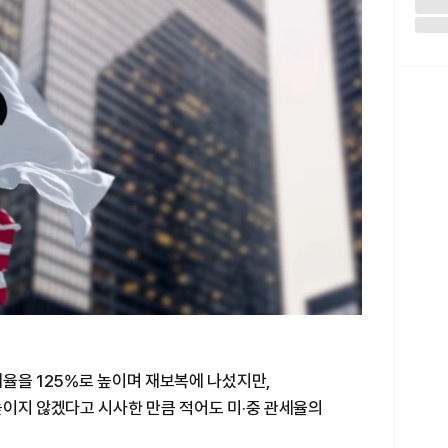
율을 125%로 높이며 재보복에 나섰지만,
높이지 않겠다고 시사한 만큼 적어도 미·중 관세율의