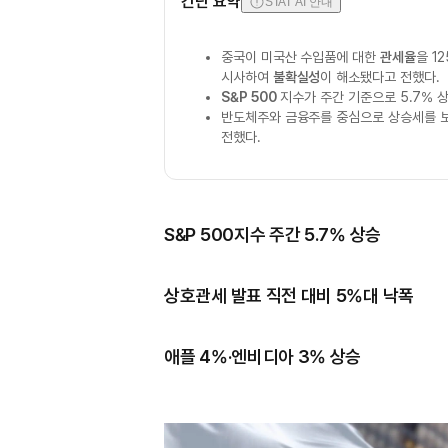
간단 요약
STAT AI 안내
중국이 미국산 수입품에 대한
관세율
을 1
시사하여
불확실성
이 해소됐다고 전했다.
S&P 500
지수가 주간 기준으로 5.7% 
반도체주와 금융주를 중심으로 상승세를 
전했다.
S&P 500지수 주간 5.7% 상승
상호관세 발표 직전 대비 5%대 낙폭
애플 4%·엔비디아 3% 상승