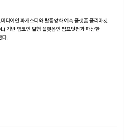
셜미디어인 파캐스터와 탈중앙화 예측 플랫폼 폴리마켓
OL) 기반 밈코인 발행 플랫폼인 펌프닷펀과 파산한
했다.