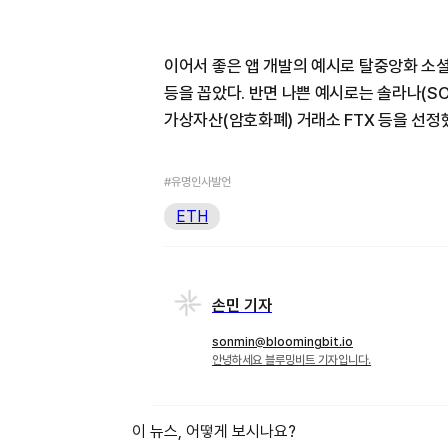
이어서 좋은 앱 개발의 예시로 탈중앙화 소
등을 꼽았다. 반면 나쁜 예시로는 솔라나(S
가상자산(암호화폐) 거래소 FTX 등을 선정
#유명인사발언
ETH
손민 기자
sonmin@bloomingbit.io
안녕하세요 블루밍비트 기자입니다.
이 뉴스, 어떻게 보시나요?