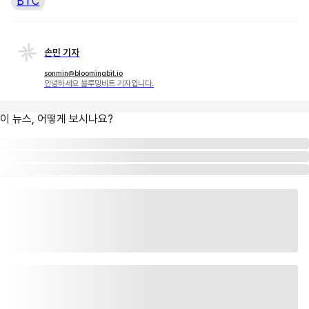
BTC
손민 기자
sonmin@bloomingbit.io
안녕하세요 블루밍비트 기자입니다.
이 뉴스, 어떻게 보시나요?