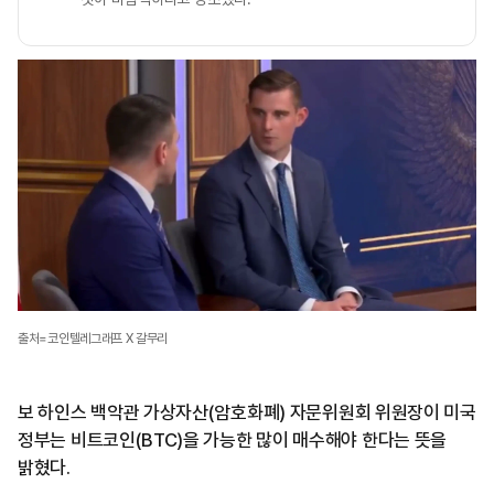
출처=코인텔레그래프 X 갈무리
보 하인스 백악관 가상자산(암호화폐) 자문위원회 위원장이 미국
정부는 비트코인(BTC)을 가능한 많이 매수해야 한다는 뜻을
밝혔다.