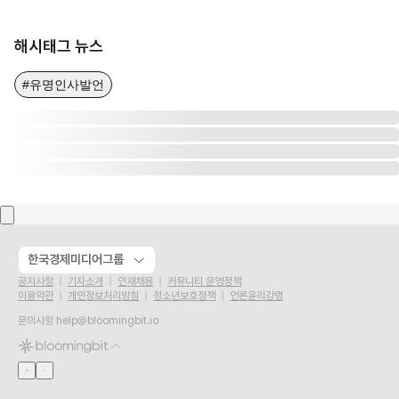
해시태그 뉴스
#유명인사발언
한국경제미디어그룹
공지사항
기자소개
인재채용
커뮤니티 운영정책
이용약관
개인정보처리방침
청소년보호정책
언론윤리강령
문의사항
help@bloomingbit.io