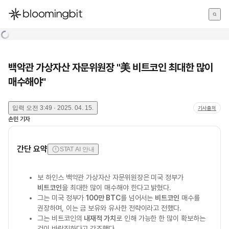
한국어
English
日本語
백악관 가상자산 자문위원장 "美 비트코인 최대한 많이
매수해야"
입력
오전 3:49 · 2025. 04. 15.
기사출처
손민
기자
간단 요약
STAT AI 안내
보 하인스 백악관 가상자산 자문위원장은 미국 정부가
비트코인
을 최대한 많이 매수해야 한다고 밝혔다.
그는 미국 정부가
100만 BTC
를 넘어서는
비트코인
매수를
권장하며, 이는 금 보유와 유사한 전략이라고 전했다.
그는 비트코인의
내재적 가치
로 인해 가능한 한 많이 확보하는
것이 바람직하다고 강조했다.