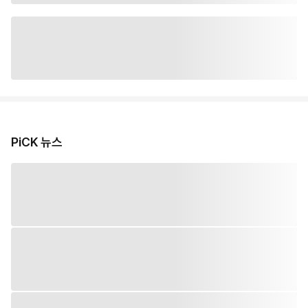
PiCK 뉴스