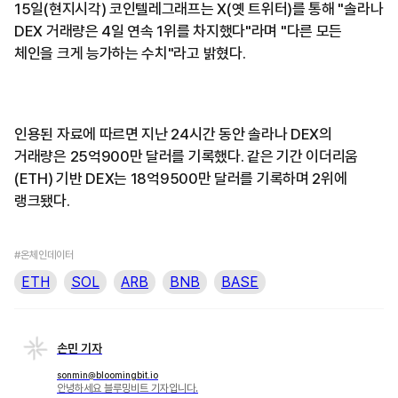
15일(현지시각) 코인텔레그래프는 X(옛 트위터)를 통해 "솔라나
DEX 거래량은 4일 연속 1위를 차지했다"라며 "다른 모든
체인을 크게 능가하는 수치"라고 밝혔다.
인용된 자료에 따르면 지난 24시간 동안 솔라나 DEX의
거래량은 25억900만 달러를 기록했다. 같은 기간 이더리움
(ETH) 기반 DEX는 18억9500만 달러를 기록하며 2위에
랭크됐다.
#온체인데이터
ETH
SOL
ARB
BNB
BASE
손민 기자
sonmin@bloomingbit.io
안녕하세요 블루밍비트 기자입니다.