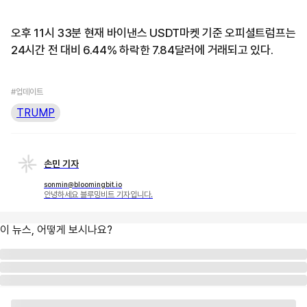
오후 11시 33분 현재 바이낸스 USDT마켓 기준 오피셜트럼프는
24시간 전 대비 6.44% 하락한 7.84달러에 거래되고 있다.
#업데이트
TRUMP
손민 기자
sonmin@bloomingbit.io
안녕하세요 블루밍비트 기자입니다.
이 뉴스, 어떻게 보시나요?