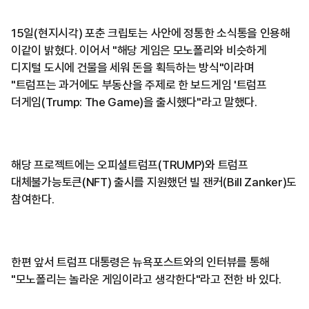
15일(현지시각) 포춘 크립토는 사안에 정통한 소식통을 인용해
이같이 밝혔다. 이어서 "해당 게임은 모노폴리와 비슷하게
디지털 도시에 건물을 세워 돈을 획득하는 방식"이라며
"트럼프는 과거에도 부동산을 주제로 한 보드게임 '트럼프
더게임(Trump: The Game)을 출시했다"라고 말했다.
해당 프로젝트에는 오피셜트럼프(TRUMP)와 트럼프
대체불가능토큰(NFT) 출시를 지원했던 빌 잰커(Bill Zanker)도
참여한다.
한편 앞서 트럼프 대통령은 뉴욕포스트와의 인터뷰를 통해
"모노폴리는 놀라운 게임이라고 생각한다"라고 전한 바 있다.