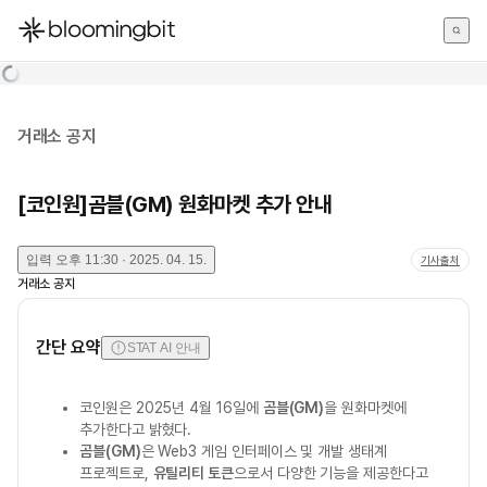
한국어
English
日本語
거래소 공지
[코인원]곰블(GM) 원화마켓 추가 안내
입력
오후 11:30 · 2025. 04. 15.
기사출처
거래소 공지
간단 요약
STAT AI 안내
코인원은 2025년 4월 16일에
곰블(GM)
을 원화마켓에
추가한다고 밝혔다.
곰블(GM)
은 Web3 게임 인터페이스 및 개발 생태계
프로젝트로,
유틸리티 토큰
으로서 다양한 기능을 제공한다고