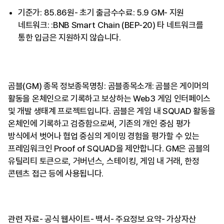
기준가: 85.86원- 초기 출금수수료: 5.9 GM- 지원
네트워크: :BNB Smart Chain (BEP-20) 타 네트워크를
통한 입금은 지원하지 않습니다.
곰블(GM) 종목 정보종목명칭: 곰블종목소개: 곰블은 게이머의
활동을 온체인으로 기록하고 보상하는 Web3 게임 인터페이스
및 개발 생태계 프로젝트입니다. 곰블은 게임 내 SQUAD 활동을
온체인에 기록하고 검증함으로써, 기존의 개인 중심 평가
방식에서 벗어나 협업 중심의 게이밍 경험을 평가할 수 있는
프레임워크인 Proof of SQUAD을 제안합니다. GM은 곰블의
유틸리티 토큰으로, 거버넌스, 스테이킹, 게임 내 거래, 한정
콘텐츠 접근 등에 사용됩니다.
관련 자료- 공식 웹사이트- 백서- 주요정보 요약- 가상자산