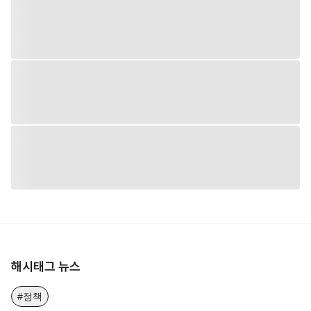
해시태그 뉴스
#정책