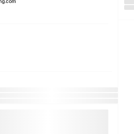
g.com