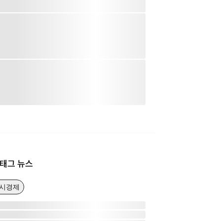
태그 뉴스
거시경제