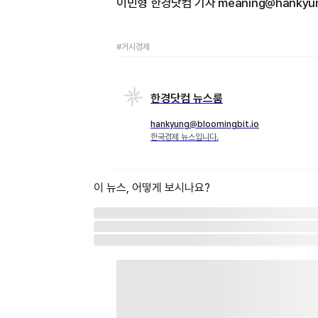
이민형 한경닷컴 기자 meaning@hankyun
#거시경제
한경닷컴 뉴스룸
hankyung@bloomingbit.io
한국경제 뉴스입니다.
이 뉴스, 어떻게 보시나요?