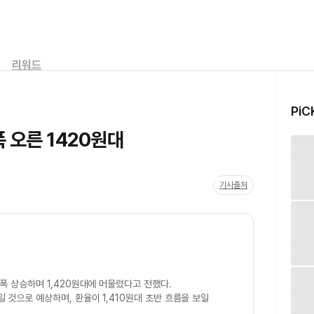
리워드
PiC
 오른 1420원대
기사출처
폭 상승하며 1,420원대에 머물렀다고 전했다.
일 것으로 예상하며, 환율이 1,410원대 초반 흐름을 보일