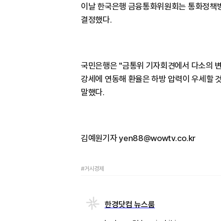
이날 한국은행 금융통화위원회는 통화정책방향
결정했다.
국민은행은 "금통위 기자회견에서 다소의 변동
강세에 연동해 환율은 하방 압력이 우세할 것
말했다.
김예원기자 yen88@wowtv.co.kr
#거시경제
한경닷컴 뉴스룸