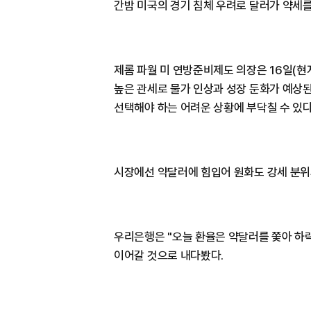
간밤 미국의 경기 침체 우려로 달러가 약세를
제롬 파월 미 연방준비제도 의장은 16일(
높은 관세로 물가 인상과 성장 둔화가 예상
선택해야 하는 어려운 상황에 부닥칠 수 있
시장에선 약달러에 힘입어 원화도 강세 분위
우리은행은 "오늘 환율은 약달러를 쫓아 하락
이어갈 것으로 내다봤다.