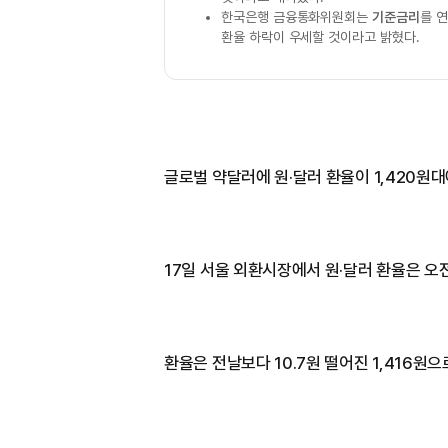
한국은행 금융통화위원회는
기준금리
를 
환율 하락이 우세할 것이라고 밝혔다.
글로벌 약달러에 원·달러 환율이 1,420원대
17일 서울 외환시장에서 원·달러 환율은 오전 
환율은 전날보다 10.7원 떨어진 1,416원으