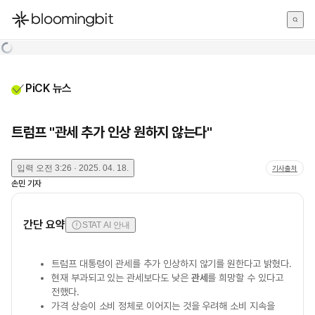
한국어
English
日本語
PiCK 뉴스
트럼프 "관세 추가 인상 원하지 않는다"
입력
오전 3:26 · 2025. 04. 18.
기사출처
손민
기자
간단 요약
STAT AI 안내
트럼프 대통령이 관세를 추가 인상하지 않기를 원한다고 밝혔다.
현재 부과되고 있는 관세보다도 낮은
관세
를 희망할 수 있다고
전했다.
가격 상승이 소비 정체로 이어지는 것을 우려해 소비 지속을