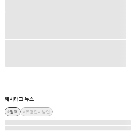
해시태그 뉴스
#정책
#유명인사발언