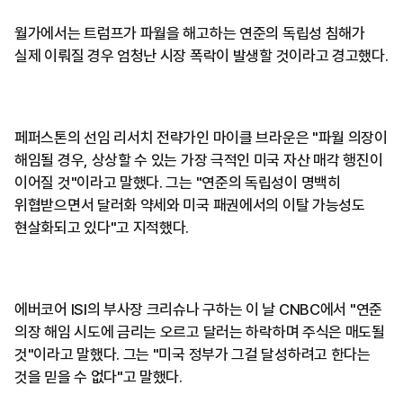
월가에서는 트럼프가 파월을 해고하는 연준의 독립성 침해가
실제 이뤄질 경우 엄청난 시장 폭락이 발생할 것이라고 경고했다.
페퍼스톤의 선임 리서치 전략가인 마이클 브라운은 "파월 의장이
해임될 경우, 상상할 수 있는 가장 극적인 미국 자산 매각 행진이
이어질 것"이라고 말했다. 그는 "연준의 독립성이 명백히
위협받으면서 달러화 약세와 미국 패권에서의 이탈 가능성도
현살화되고 있다"고 지적했다.
에버코어 ISI의 부사장 크리슈나 구하는 이 날 CNBC에서 "연준
의장 해임 시도에 금리는 오르고 달러는 하락하며 주식은 매도될
것"이라고 말했다. 그는 "미국 정부가 그걸 달성하려고 한다는
것을 믿을 수 없다"고 말했다.