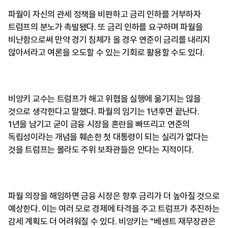
파월이 자신의 관세 정책을 비판하고 금리 인하를 거부하자
트럼프의 분노가 촉발됐다. 또 금리 인하를 요구하며 파월을
비난함으로써 만약 경기 침체가 올 경우 연준이 금리를 내리지
않아서라고 여론을 오도할 수 있는 기회로 활용할 수도 있다.
비앙키 교수는 트럼프가 해고 위협을 실행에 옮기지는 않을
것으로 생각한다고 말했다. 파월의 임기는 1년후면 끝난다.
1년을 남기고 굳이 금융 시장을 혼란을 빠뜨리고 연준의
독립성이라는 개념을 훼손한 첫 대통령이 되는 실리가 없다는
것을 트럼프는 몰라도 주위 보좌관들은 안다는 지적이다.
파월 의장을 해임하면 금융 시장은 향후 금리가 더 높아질 것으로
예상한다. 이는 여러 모로 경제에 타격을 주고 트럼프가 추진하는
감세 계획도 더 어려워질 수 있다. 비앙키는 "베센트 재무장관은