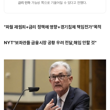
금리 인하
가능성 쪽으로 기울어질 수 있다고 전했다.
"파월 괘씸죄+금리 정책에 영향+경기침체 책임전가"목적
NYT"보좌관들 금융시장 공황 우려 전달,해임 안할 것"