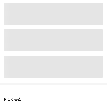
PiCK 뉴스