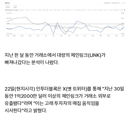
지난 한 달 동안 거래소에서 대량의 체인링크(LINK)가
빠져나갔다는 분석이 나왔다.
22일(현지시각) 인투더블록은 X(옛 트위터)를 통해 "지난 30일
동안 1억2000만 달러 이상의 체인링크가 거래소 외부로
유츨됐다"라며 "이는 고래 투자자의 매집 움직임을
시사한다"라고 밝혔다.