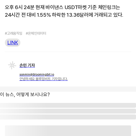
오후 6시 24분 현재 바이낸스 USDT마켓 기준 체인링크는
24시간 전 대비 1.55% 하락한 13.36달러에 거래되고 있다.
#고래움직임
#온체인데이터
LINK
손민 기자
sonmin@bloomingbit.io
안녕하세요 블루밍비트 기자입니다.
이 뉴스, 어떻게 보시나요?