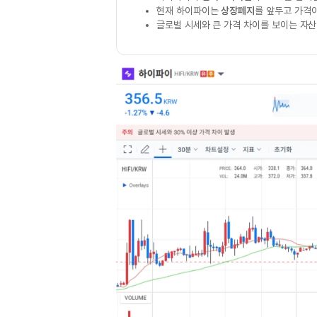
현재 하이파이는
상장폐지
를 앞두고 가격이
글로벌 시세와 큰 가격 차이를 보이는 자산