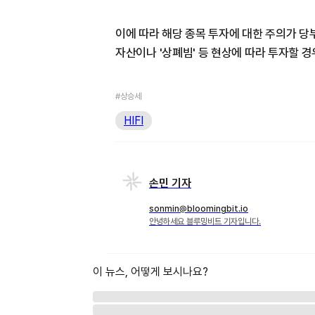
이에 따라 해당 종목 투자에 대한 주의가 당
자산이나 '상폐빔' 등 현상에 따라 투자할 
#상승세
HIFI
손민 기자
sonmin@bloomingbit.io
안녕하세요 블루밍비트 기자입니다.
이 뉴스, 어떻게 보시나요?