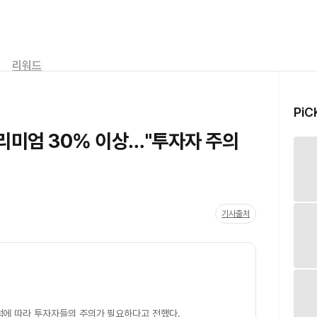
리워드
PiC
리미엄 30% 이상…"투자자 주의
기사출처
섬에 따라 투자자들의 주의가 필요하다고 전했다.