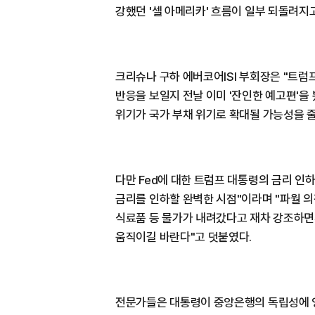
강했던 '셀 아메리카' 흐름이 일부 되돌려지
크리슈나 구하 에버코어ISI 부회장은 "트럼
반응을 보일지 전날 이미 '잔인한 예고편'
위기가 국가 부채 위기로 확대될 가능성을 
다만 Fed에 대한 트럼프 대통령의 금리 인
금리를 인하할 완벽한 시점"이라며 "파월 의
식료품 등 물가가 내려갔다고 재차 강조하면
움직이길 바란다"고 덧붙였다.
전문가들은 대통령이 중앙은행의 독립성에 