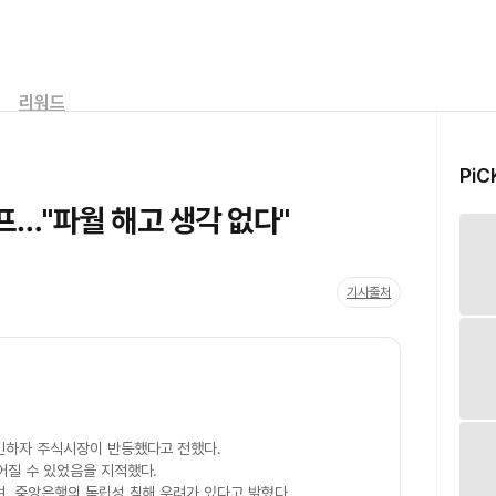
리워드
PiC
…"파월 해고 생각 없다"
기사출처
인하자 주식시장이 반등했다고 전했다.
어질 수 있었음을 지적했다.
며, 중앙은행의 독립성 침해 우려가 있다고 밝혔다.