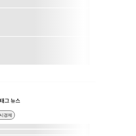
태그 뉴스
거시경제