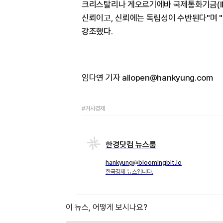
크리스탈리나 게오르기에바 국제통화기금(IM
신뢰이고, 신뢰에는 독립성이 수반된다"며 "
강조했다.
임다연 기자 allopen@hankyung.com
#거시경제
한경닷컴 뉴스룸
hankyung@bloomingbit.io
한국경제 뉴스입니다.
이 뉴스, 어떻게 보시나요?