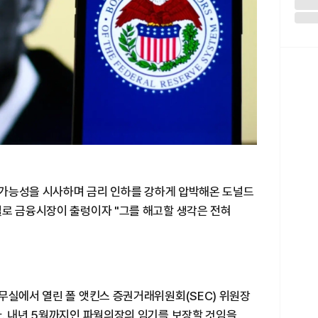
임 가능성을 시사하며 금리 인하를 강하게 압박해온 도널드
설로 금융시장이 출렁이자 "그를 해고할 생각은 전혀
무실에서 열린 폴 앳킨스 증권거래위원회(SEC) 위원장
다. 내년 5월까지인 파월의장의 임기를 보장할 것임을