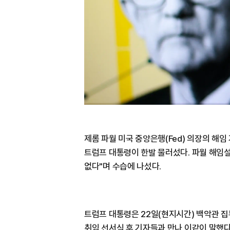
제롬 파월 미국 중앙은행(Fed) 의장의 해
트럼프 대통령이 한발 물러섰다. 파월 해임
없다"며 수습에 나섰다.
트럼프 대통령은 22일(현지시간) 백악관 집
취임 선서식 후 기자들과 만나 이같이 말했