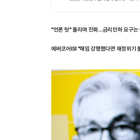
"언론 탓" 돌리며 진화…금리인하 요구는
에버코어ISI "해임 강행했다면 재정위기 