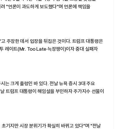
히려 "언론이 과도하게 보도했다"며 언론에 책임을
다"고 주장한 데서 입장을 뒤집은 것이다. 트럼프 대통령은
 레이트(Mr. Too Late·늑장쟁이)이자 중대 실패자
시는 크게 출렁인 바 있다. 전날 뉴욕 증시 3대 주요
 이날 트럼프 대통령이 해임설을 부인하자 주가지수 선물이
 초기지만 시장 분위기가 확실히 바뀌고 있다"며 "전날