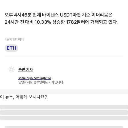
오후 4시46분 현재 바이낸스 USDT마켓 기준 이더리움은
24시간 전 대비 10.33% 상승한 1782달러에 거래되고 있다.
#온체인데이터
ETH
손민 기자
sonmin@bloomingbit.io
안녕하세요 블루밍비트 기자입니다.
이 뉴스, 어떻게 보시나요?