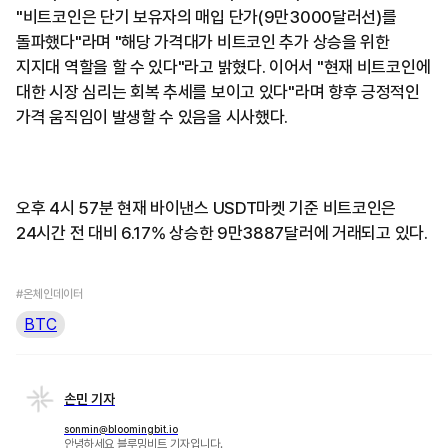
"비트코인은 단기 보유자의 매입 단가(9만3000달러선)를
돌파했다"라며 "해당 가격대가 비트코인 추가 상승을 위한
지지대 역할을 할 수 있다"라고 밝혔다. 이어서 "현재 비트코인에
대한 시장 심리는 회복 추세를 보이고 있다"라며 향후 긍정적인
가격 움직임이 발생할 수 있음을 시사했다.
오후 4시 57분 현재 바이낸스 USDT마켓 기준 비트코인은
24시간 전 대비 6.17% 상승한 9만3887달러에 거래되고 있다.
#온체인데이터
BTC
손민 기자
sonmin@bloomingbit.io
안녕하세요 블루밍비트 기자입니다.