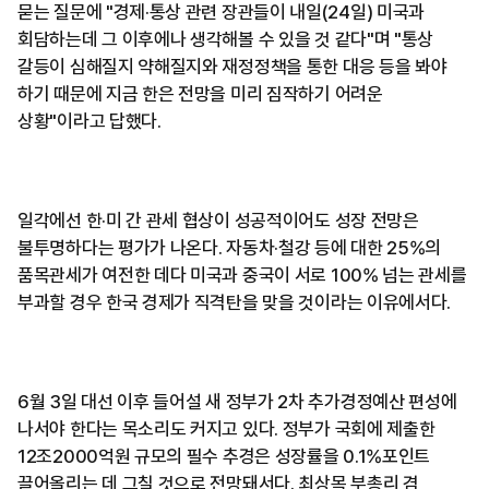
묻는 질문에 "경제·통상 관련 장관들이 내일(24일) 미국과
회담하는데 그 이후에나 생각해볼 수 있을 것 같다"며 "통상
갈등이 심해질지 약해질지와 재정정책을 통한 대응 등을 봐야
하기 때문에 지금 한은 전망을 미리 짐작하기 어려운
상황"이라고 답했다.
일각에선 한·미 간 관세 협상이 성공적이어도 성장 전망은
불투명하다는 평가가 나온다. 자동차·철강 등에 대한 25%의
품목관세가 여전한 데다 미국과 중국이 서로 100% 넘는 관세를
부과할 경우 한국 경제가 직격탄을 맞을 것이라는 이유에서다.
6월 3일 대선 이후 들어설 새 정부가 2차 추가경정예산 편성에
나서야 한다는 목소리도 커지고 있다. 정부가 국회에 제출한
12조2000억원 규모의 필수 추경은 성장률을 0.1%포인트
끌어올리는 데 그칠 것으로 전망돼서다. 최상목 부총리 겸