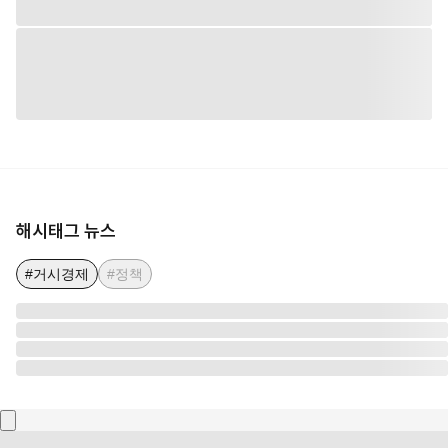
해시태그 뉴스
#거시경제
#정책