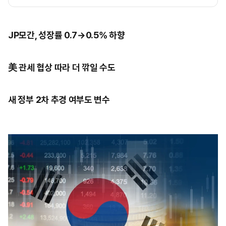
JP모간, 성장률 0.7→0.5% 하향
美 관세 협상 따라 더 깎일 수도
새 정부 2차 추경 여부도 변수