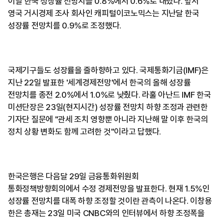
이날 한국 성장률 전망치를 0.8%에서 0.6%로 내렸다. 앞서
영국 거시경제 조사 회사인 캐피털이코노믹스는 지난달 한국
성장률 전망치를 0.9%로 조정했다.
국제기구들도 성장률을 줄하향하고 있다. 국제통화기금(IMF)은
지난 22일 발표한 '세계경제전망'에서 한국의 올해 성장률
전망치를 종전 2.0%에서 1.0%로 낮췄다. 라훌 아난드 IMF 한국
미션단장은 23일(현지시간) 성장률 전망치 하향 조정과 관련한
기자단 질문에 "관세 조치 영향뿐 아니라 지난해 말 이후 한국의
정치 상황 변화도 함께 고려한 것"이라고 답했다.
한국은행은 다음달 29일 금융통화위원회
통화정책방향회의에서 수정 경제전망을 발표한다. 현재 1.5%인
성장률 전망치를 대폭 하향 조정할 것이란 관측이 나온다. 이창용
한은 총재는 23일 미국 CNBC와의 인터뷰에서 하향 조정폭을