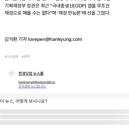
기획재정부 장관은 최근 "국내총생산(GDP) 갭을 무조건
재정으로 메울 수는 없다"며 '재정 만능론'에 선을 그었다.
김익환 기자 lovepen@hankyung.com
#거시경제
#정책
한경닷컴 뉴스룸
hankyung@bloomingbit.io
한국경제 뉴스입니다.
이 뉴스, 어떻게 보시나요?