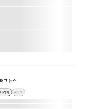
태그 뉴스
거시경제
#정책