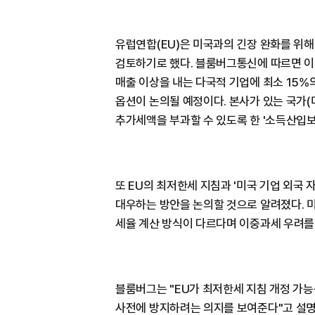
유럽연합(EU)은 미국과의 긴장 완화를 위
검토하기로 했다. 블룸버그통신에 따르면 이번
매출 이상을 내는 다국적 기업에 최소 15%
옵션이 논의될 예정이다. 본사가 있는 국가(
추가세액을 부과할 수 있도록 한 '소득산입보
또 EU의 최저한세 지침과 '미국 기업 외국 자
대우하는 방안을 논의할 것으로 알려졌다. 미
세율 계산 방식이 다르다며 이중과세 우려를
블룸버그는 "EU가 최저한세 지침 개정 가
사전에 방지하려는 의지를 보여준다"고 설명했