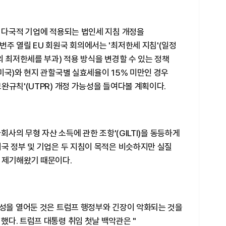
해 다국적 기업에 적용되는 법인세 지침 개정을
주 열릴 EU 회원국 회의에서는 '최저한세 지침'(일정
의 최저한세를 부과) 적용 방식을 변경할 수 있는 정책
미국)와 현지 관할국별 실효세율이 15% 미만인 경우
완규칙'(UTPR) 개정 가능성을 들여다볼 계획이다.
회사의 무형 자산 소득에 관한 조항'(GILTI)을 동등하게
국 정부 및 기업은 두 지침이 목적은 비슷하지만 실질
 제기해왔기 때문이다.
능성을 열어둔 것은 트럼프 행정부와 긴장이 악화되는 것을
다. 트럼프 대통령 취임 첫날 백악관은 "