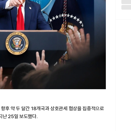
 향후 약 두 달간 18개국과 상호관세 협상을 집중적으로
난 25일 보도했다.