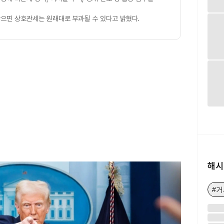
않으면 상호관세는 원래대로 부과될 수 있다고 밝혔다.
해시
#