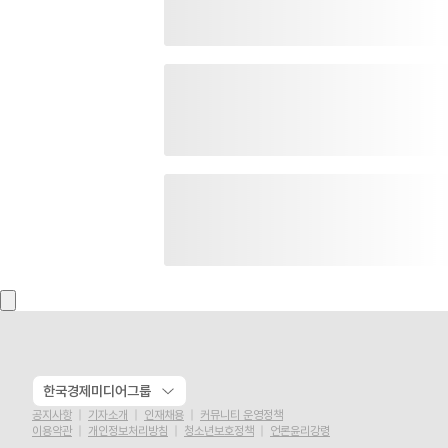
한국경제미디어그룹
공지사항
기자소개
인재채용
커뮤니티 운영정책
이용약관
개인정보처리방침
청소년보호정책
언론윤리강령