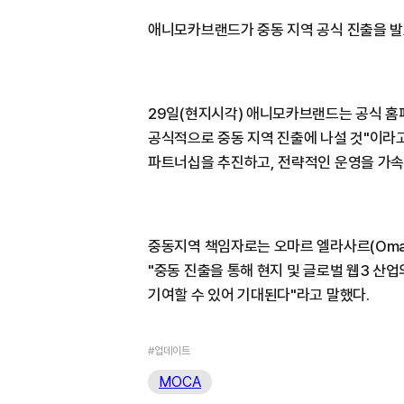
애니모카브랜드가 중동 지역 공식 진출을 발
29일(현지시각) 애니모카브랜드는 공식 홈
공식적으로 중동 지역 진출에 나설 것"이라고
파트너십을 추진하고, 전략적인 운영을 가속
중동지역 책임자로는 오마르 엘라사르(Omar 
"중동 진출을 통해 현지 및 글로벌 웹3 산
기여할 수 있어 기대된다"라고 말했다.
#업데이트
MOCA