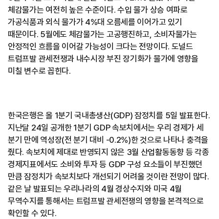
체감물가는 여전히 높은 수준이다. 수입 물가 상승 여파로
가공식품과 외식 물가가 4%대 오름세를 이어가고 있기
때문이다. 5월에도 체감물가는 고공행진하고, 소비자물가는
안정적인 흐름을 이어갈 가능성이 크다는 전망이다. 도널드
트럼프발 관세전쟁과 내수시장 부진 장기화가 물가에 영향을
미칠 변수로 꼽힌다.
한국은행은 올 1분기 국내총생산(GDP) 잠정치를 5일 발표한다.
지난달 24일 공개한 1분기 GDP 속보치에서는 우리 경제가 세
분기 만에 역성장(전 분기 대비 -0.2%)한 것으로 나타나 충격을
줬다. 속보치에 제대로 반영되지 않은 3월 산업활동동향 등 각종
경제지표에서도 소비와 투자 등 GDP 구성 요소들이 부진했던
만큼 잠정치가 속보치보다 개선되기 어려울 것이란 전망이 많다.
같은 날 발표되는 우리나라의 4월 경상수지와 미국 4월
무역수지를 통해서는 트럼프발 관세전쟁의 영향을 본격적으로
확인할 수 있다.