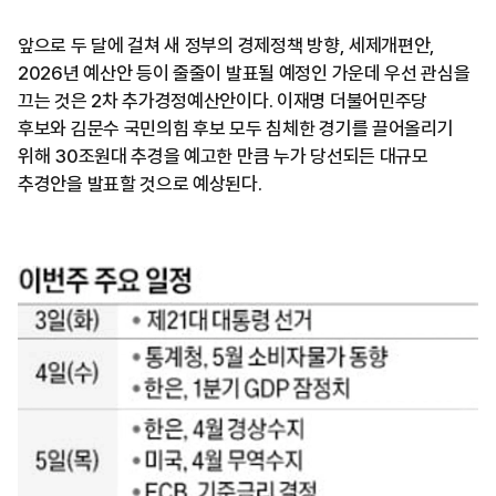
앞으로 두 달에 걸쳐 새 정부의 경제정책 방향, 세제개편안,
2026년 예산안 등이 줄줄이 발표될 예정인 가운데 우선 관심을
끄는 것은 2차 추가경정예산안이다. 이재명 더불어민주당
후보와 김문수 국민의힘 후보 모두 침체한 경기를 끌어올리기
위해 30조원대 추경을 예고한 만큼 누가 당선되든 대규모
추경안을 발표할 것으로 예상된다.