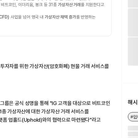
 비트코인, 이더리움, 봉크 등 31종
가상자산 거래
를 지원한다고
CFD)
사업을 넘어 영국 내
가상자산 채택 증가
를 반영하는
 투자자를 위한 가상자산(암호화폐) 현물 거래 서비스를
해시
그룹은 공식 성명을 통해 "IG 고객을 대상으로 비트코인
 등 31종 가상자산에 대한 가상자산 거래 서비스를
#
랫폼 업홀드(Uphold)와의 협력으로 마련됐다"라고