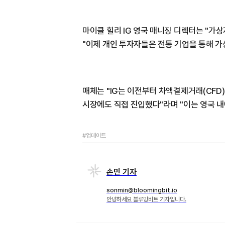
마이클 힐리 IG 영국 매니징 디렉터는 "가
"이제 개인 투자자들은 전통 기업을 통해 가
매체는 "IG는 이전부터 차액결제거래(CFD
시장에도 직접 진입했다"라며 "이는 영국 
#업데이트
손민 기자
sonmin@bloomingbit.io
안녕하세요 블루밍비트 기자입니다.