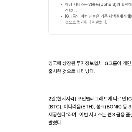
해당 서비스는
업홀드(Uphold)
와 협력해
전했다.
IG그룹의 이번 진출은 기존
차액결제거래(
것으로 평가된다고 밝혔다.
영국에 상장된 투자정보업체 IG그룹이 개인
출시한 것으로 나타났다.
2일(현지시각) 코인텔레그래프에 따르면 IG
(BTC), 이더리움(ETH), 봉크(BONK)
제공한다"라며 "이번 서비스는 웹3 금융 플
밝혔다.