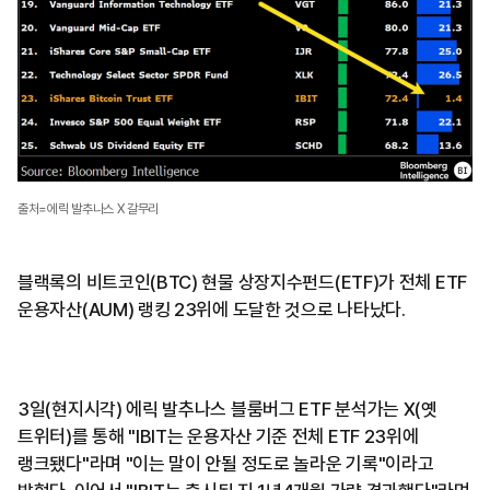
출처=에릭 발추나스 X 갈무리
블랙록의 비트코인(BTC) 현물 상장지수펀드(ETF)가 전체 ETF
운용자산(AUM) 랭킹 23위에 도달한 것으로 나타났다.
3일(현지시각) 에릭 발추나스 블룸버그 ETF 분석가는 X(옛
트위터)를 통해 "IBIT는 운용자산 기준 전체 ETF 23위에
랭크됐다"라며 "이는 말이 안될 정도로 놀라운 기록"이라고