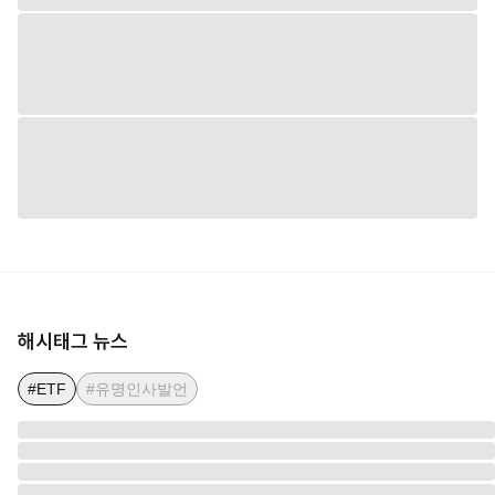
해시태그 뉴스
#ETF
#유명인사발언