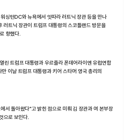
일 워싱턴DC와 뉴욕에서 잇따라 러트닉 장관 등을 만나
이후 러트닉 장관이 트럼프 대통령의 스코틀랜드 방문을
로 향했다.
 열린 트럼프 대통령과 우르줄라 폰데어라이엔 유럽연합
 다만 이날 트럼프 대통령과 키어 스타머 영국 총리의
에서 돌아왔다"고 밝힌 점으로 미뤄 김 장관과 여 본부장
것으로 보인다.