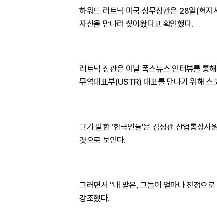
하워드 러트닉 미국 상무장관은 28일(현지
자신을 만나러 찾아왔다고 확인했다.
러트닉 장관은 이날 폭스뉴스 인터뷰를 통해 
무역대표부(USTR) 대표를 만나기 위해 스
그가 말한 '한국인들'은 김정관 산업통상자
것으로 보인다.
그러면서 "내 말은, 그들이 얼마나 진정으
강조했다.