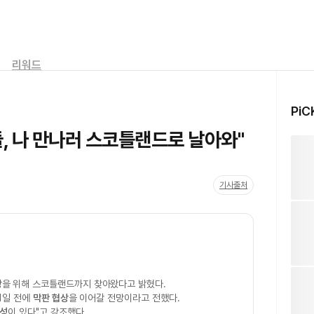
리워드
PiC
, 나 만나러 스코틀랜드로 날아와"
기사출처
상
을 위해 스코틀랜드까지 찾아왔다고 밝혔다.
 1일 전에
막판 협상
을 이어갈 전망이라고 전했다.
능성
이 있다"고 강조했다.