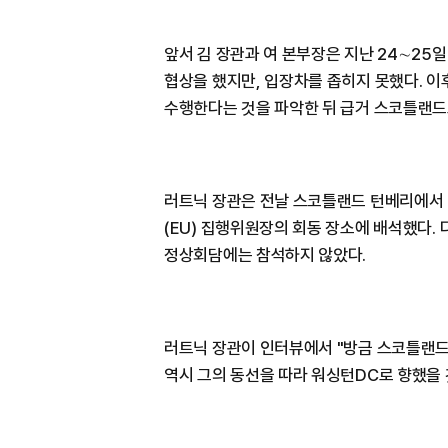
앞서 김 장관과 여 본부장은 지난 24∼25
협상을 했지만, 입장차를 좁히지 못했다. 
수행한다는 것을 파악한 뒤 급거 스코틀랜드
러트닉 장관은 전날 스코틀랜드 턴베리에서
(EU) 집행위원장의 회동 장소에 배석했다.
정상회담에는 참석하지 않았다.
러트닉 장관이 인터뷰에서 "방금 스코틀랜드
역시 그의 동선을 따라 워싱턴DC로 향했을 