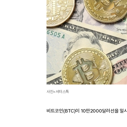
사진=셔터스톡
비트코인(BTC)이 10만2000달러선을 일