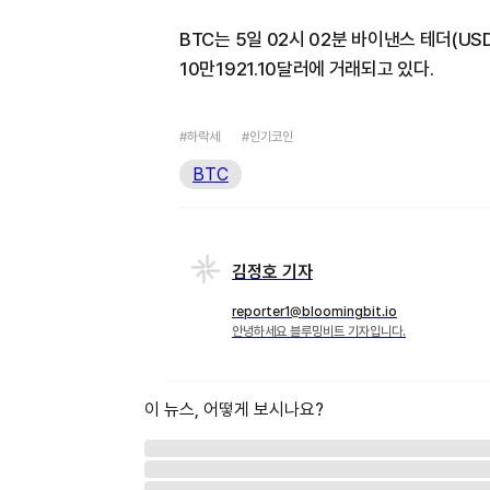
BTC는 5일 02시 02분 바이낸스 테더(US
10만1921.10달러에 거래되고 있다.
#하락세
#인기코인
BTC
김정호 기자
reporter1@bloomingbit.io
안녕하세요 블루밍비트 기자입니다.
이 뉴스, 어떻게 보시나요?