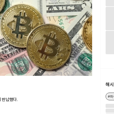
해시
#
시 반납했다.