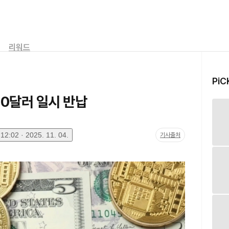
리워드
PiC
00달러 일시 반납
2:02 · 2025. 11. 04.
기사출처