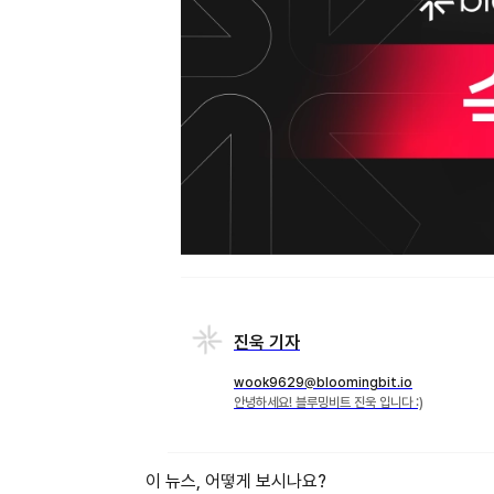
진욱 기자
wook9629@bloomingbit.io
안녕하세요! 블루밍비트 진욱 입니다 :)
이 뉴스, 어떻게 보시나요?