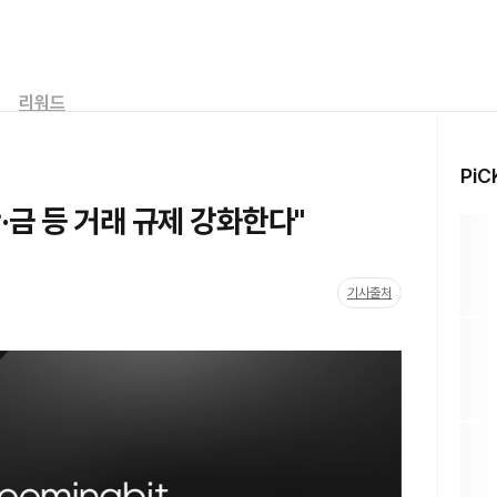
리워드
PiC
·금 등 거래 규제 강화한다"
기사출처