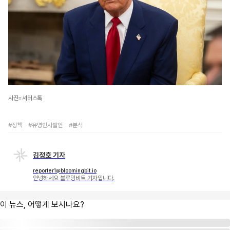
사진=셔터스톡
#정책
#유명인사발언
#분석
김정호 기자
reporter1@bloomingbit.io
안녕하세요 블루밍비트 기자입니다.
이 뉴스, 어떻게 보시나요?