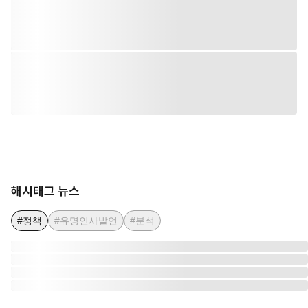
해시태그 뉴스
#정책
#유명인사발언
#분석