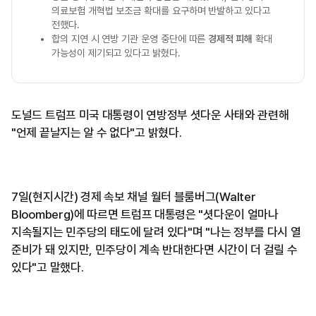
의료보험 개혁법 보조금 확대를 요구하며 반발하고 있다고
전했다.
합의 지연 시 연방 기관 운영 중단에 따른
경제적 피해
확대
가능성이 제기되고 있다고 밝혔다.
도널드 트럼프 미국 대통령이 연방정부 셧다운 사태와 관련해
"언제 끝날지는 알 수 없다"고 밝혔다.
7일(현지시간) 경제 속보 채널 월터 블룸버그(Walter
Bloomberg)에 따르면 트럼프 대통령은 "셧다운이 얼마나
지속될지는 민주당의 태도에 달려 있다"며 "나는 정부를 다시 열
준비가 돼 있지만, 민주당이 계속 반대한다면 시간이 더 걸릴 수
있다"고 말했다.