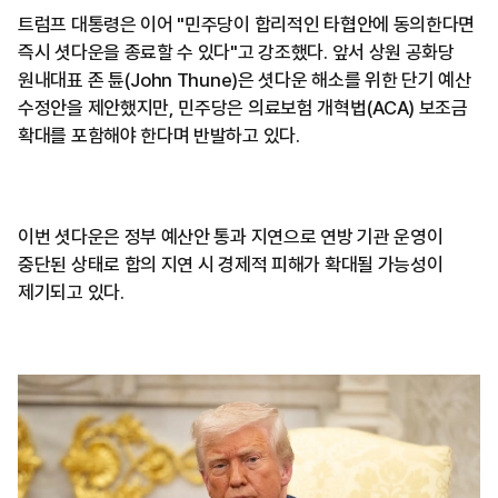
트럼프 대통령은 이어 "민주당이 합리적인 타협안에 동의한다면
즉시 셧다운을 종료할 수 있다"고 강조했다. 앞서 상원 공화당
원내대표 존 튠(John Thune)은 셧다운 해소를 위한 단기 예산
수정안을 제안했지만, 민주당은 의료보험 개혁법(ACA) 보조금
확대를 포함해야 한다며 반발하고 있다.
이번 셧다운은 정부 예산안 통과 지연으로 연방 기관 운영이
중단된 상태로 합의 지연 시 경제적 피해가 확대될 가능성이
제기되고 있다.