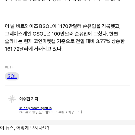
이 날 비트와이즈 BSOL이 1170만달러 순유입을 기록했고,
그레이스케일 GSOL은 100만달러 순유입에 그쳤다. 한편
솔라나는 현재 코인마켓캡 기준으로 전일 대비 3.77% 상승한
161.72달러에 거래되고 있다.
#ETF
SOL
이수현 기자
shlee@bloomingbit.io
여러분의 웹3 모더레이터, 이수현 기자입니다🎙
이 뉴스, 어떻게 보시나요?