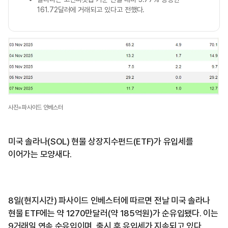
161.72달러에 거래되고 있다고 전했다.
사진=파사이드 인베스터
미국 솔라나(SOL) 현물 상장지수펀드(ETF)가 유입세를
이어가는 모양새다.
8일(현지시간) 파사이드 인베스터에 따르면 전날 미국 솔라나
현물 ETF에는 약 1270만달러(약 185억원)가 순유입됐다. 이는
9거래일 연속 순유입이며, 출시 후 유입세가 지속되고 있다.