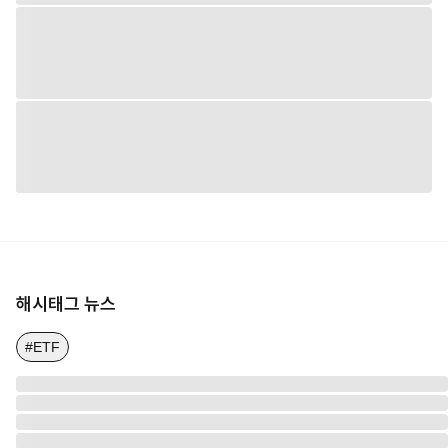
해시태그 뉴스
#ETF