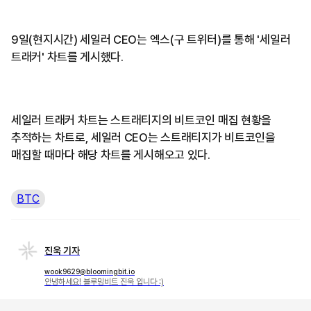
9일(현지시간) 세일러 CEO는 엑스(구 트위터)를 통해 '세일러
트래커' 차트를 게시했다.
세일러 트래커 차트는 스트래티지의 비트코인 매집 현황을
추적하는 차트로, 세일러 CEO는 스트래티지가 비트코인을
매집할 때마다 해당 차트를 게시해오고 있다.
BTC
진욱 기자
wook9629@bloomingbit.io
안녕하세요! 블루밍비트 진욱 입니다 :)