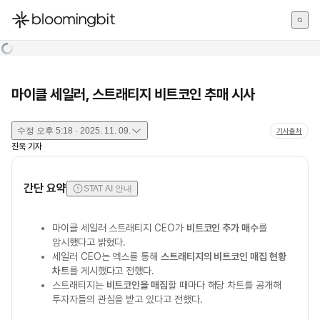
한국어
English
日本語
마이클 세일러, 스트래티지 비트코인 추매 시사
수정
오후 5:18 · 2025. 11. 09.
기사출처
진욱
기자
간단 요약
STAT AI 안내
마이클 세일러 스트래티지 CEO가
비트코인 추가 매수
를
암시했다고 밝혔다.
세일러 CEO는 엑스를 통해
스트래티지의 비트코인 매집 현황
차트
를 게시했다고 전했다.
스트래티지는
비트코인을 매집
할 때마다 해당 차트를 공개해
투자자들의 관심을 받고 있다고 전했다.