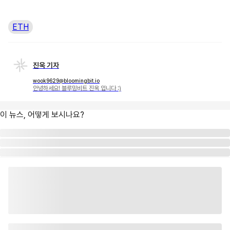
ETH
진욱 기자
wook9629@bloomingbit.io
안녕하세요! 블루밍비트 진욱 입니다 :)
이 뉴스, 어떻게 보시나요?