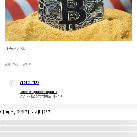
사진=셔터스톡
#거시경제
#정책
김정호 기자
reporter1@bloomingbit.io
안녕하세요 블루밍비트 기자입니다.
이 뉴스, 어떻게 보시나요?