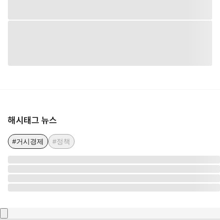
해시태그 뉴스
#거시경제
#정책