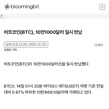
한국어
English
日本語
비트코인(BTC), 10만1000달러 일시 반납
입력
오전 11:20 · 2025. 11. 13.
기사출처
김정호
기자
비트코인(BTC)이 10만1000달러선을 일시 반납했다.
BTC는 14일 01시 20분 바이낸스 테더(USDT) 마켓 기준 전일
대비 0.87% 하락한 10만866.10달러에 거래되고 있다.