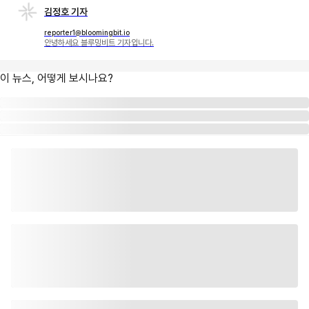
김정호 기자
reporter1@bloomingbit.io
안녕하세요 블루밍비트 기자입니다.
이 뉴스, 어떻게 보시나요?