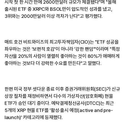
시작 첫 한 시간 만에 2600만달러 규모가 체결됐다"며 "올해
출시된 ETF 중 XRPC와 BSOL만이 압도적인 성과를 냈고,
3위와는 2000만달러 이상 격차가 난다"고 평가했다.
매트 호건 비트와이즈의 최고투자책임자(CIO)는 "ETF 성공을
좌우하는 것은 '보편적 호감'이 아니라 '강한 팬덤'"이라며 "특정
자산을 20%의 사람이 열렬히 좋아하는 것이 80%가 애매하게
좋아하는 것보다 더 강력한 수요를 만든다"고 말했다.
한편 미국 정부 셧다운 종료 이후 증권거래위원회(SEC)가 신규
상장 절차를 재정비하면서 다수의 가상자산(암호화폐) 현물
ETF가 승인 대기 중이다. 예탁결제청산공사(DTCC)는 최근
5개의 XRP 현물 ETF를 '활성·출시 예정(active and pre-
launch)' 카테고리에 등재했다.