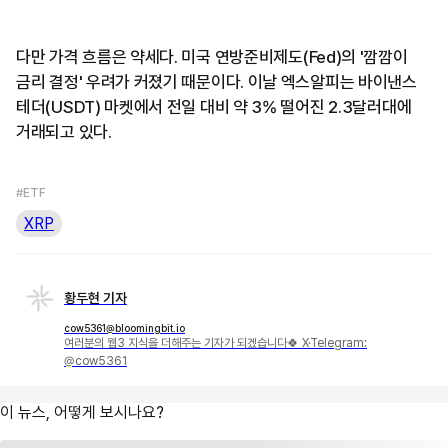
다만 가격 흐름은 약세다. 미국 연방준비제도(Fed)의 '깜깜이
금리 결정' 우려가 커졌기 때문이다. 이날 엑스알피는 바이낸스
테더(USDT) 마켓에서 전일 대비 약 3% 떨어진 2.3달러대에
거래되고 있다.
#ETF
XRP
황두현 기자
cow5361@bloomingbit.io
여러분의 웹3 지식을 더해주는 기자가 되겠습니다🍀 X·Telegram:
@cow5361
이 뉴스, 어떻게 보시나요?