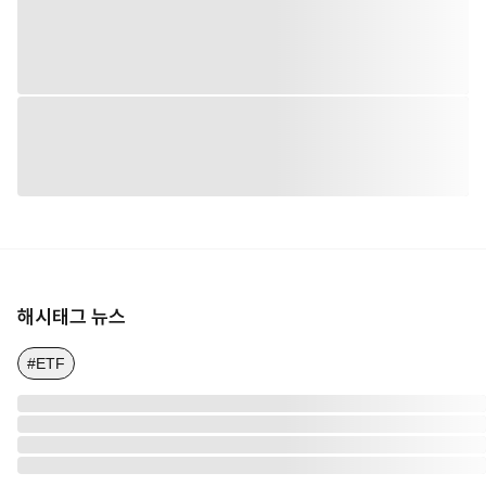
해시태그 뉴스
#ETF