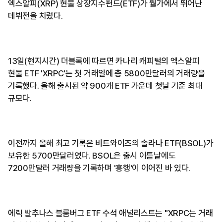
엑스알피(XRP) 현물 상장지수펀드(ETF)가 월가에서 뛰어난
데뷔전을 치렀다.
13일(현지시간) 더블록에 따르면 카나리 캐피털의 엑스알피
현물 ETF 'XRPC'는 첫 거래일에 총 5800만달러의 거래량을
기록했다. 올해 출시된 약 900개 ETF 가운데 첫날 기준 최대
규모다.
이전까지 올해 최고 기록은 비트와이즈의 솔라나 ETF(BSOL)가
보유한 5700만달러였다. BSOL은 출시 이튿날에도
7200만달러 거래량을 기록하며 '흥행'이 이어진 바 있다.
에릭 발추나스 블룸버그 ETF 수석 애널리스트는 "XRPC는 거래