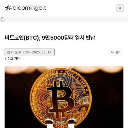
한국어
English
日本語
비트코인(BTC), 9만5000달러 일시 반납
입력
오후 3:29 · 2025. 11. 14.
기사출처
김정호
기자