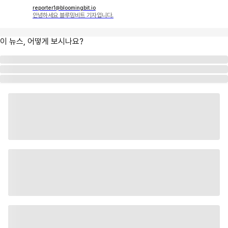
reporter1@bloomingbit.io
안녕하세요 블루밍비트 기자입니다.
이 뉴스, 어떻게 보시나요?