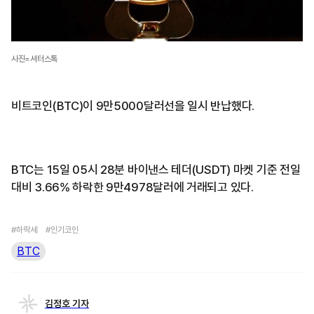
사진=셔터스톡
비트코인(BTC)이 9만5000달러선을 일시 반납했다.
BTC는 15일 05시 28분 바이낸스 테더(USDT) 마켓 기준 전일
대비 3.66% 하락한 9만4978달러에 거래되고 있다.
#하락세
#인기코인
BTC
김정호 기자