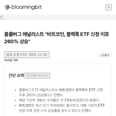
한국어
English
日本語
블룸버그 애널리스트 "비트코인, 블랙록 ETF 신청 이후
260% 상승"
입력
오후 5:19 · 2025. 11. 14.
기사출처
이수현
기자
간단 요약
STAT AI 안내
블룸버그 ETF 애널리스트는
비트코인
이 블랙록의
ETF
신청
이후 260% 상승했다고 전했다.
해당 기간의 연환산 수익률은 약
73%
에 달한다고 밝혔다.
비트코인
은 최근 단기 약세임에도 불구하고, 대형 기관의
ETF
진입 이후 강한 누적 상승률을 보이고 있다고 전했다.