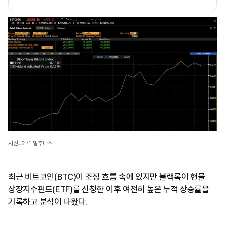
사진=에릭 발추나스
최근 비트코인(BTC)이 조정 흐름 속에 있지만 블랙록이 현물
상장지수펀드(ETF)를 신청한 이후 여전히 높은 누적 상승률을
기록하고 분석이 나왔다.