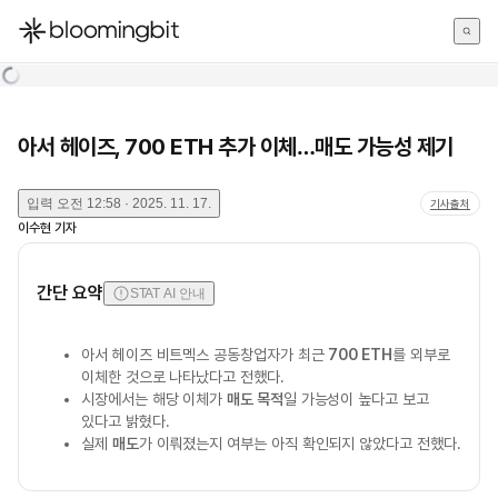
한국어
English
日本語
아서 헤이즈, 700 ETH 추가 이체…매도 가능성 제기
입력
오전 12:58 · 2025. 11. 17.
기사출처
이수현
기자
간단 요약
STAT AI 안내
아서 헤이즈 비트멕스 공동창업자가 최근
700 ETH
를 외부로
이체한 것으로 나타났다고 전했다.
시장에서는 해당 이체가
매도 목적
일 가능성이 높다고 보고
있다고 밝혔다.
실제
매도
가 이뤄졌는지 여부는 아직 확인되지 않았다고 전했다.