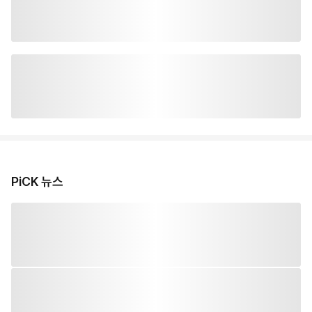
PiCK 뉴스