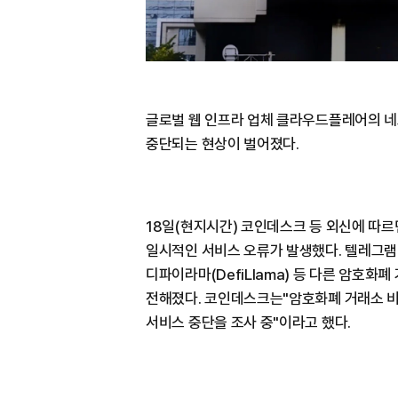
글로벌 웹 인프라 업체 클라우드플레어의 
중단되는 현상이 벌어졌다.
18일(현지시간) 코인데스크 등 외신에 따
일시적인 서비스 오류가 발생했다. 텔레그램 
디파이라마(DefiLlama) 등 다른 암호화
전해졌다. 코인데스크는"암호화폐 거래소 비
서비스 중단을 조사 중"이라고 했다.