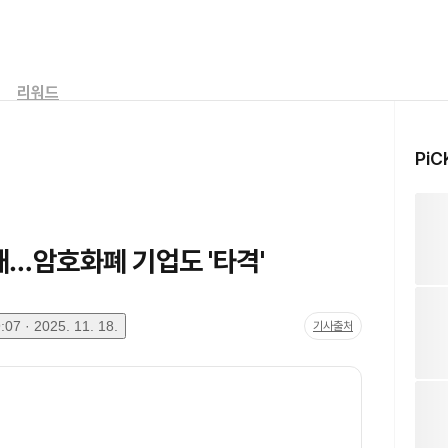
리워드
PiC
…암호화폐 기업도 '타격'
07 · 2025. 11. 18.
기사출처