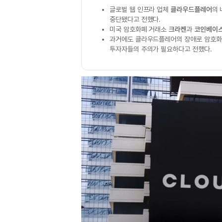
글로벌 웹 인프라 업체
클라우드플레어
의
중단됐다고 전했다.
미국 암호화폐 거래소
크라켄
과
코인베이
과거에도 클라우드플레어의 장애로 암호
투자자들의 주의가 필요하다고 전했다.