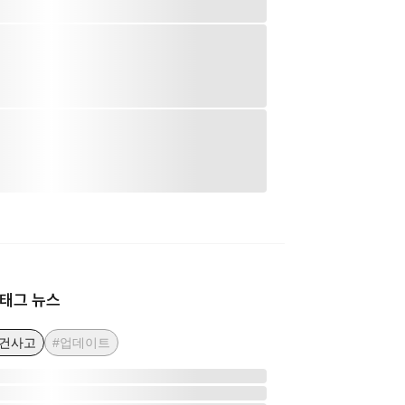
태그 뉴스
사건사고
#업데이트