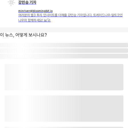
강민승 기자
minriver@bloomingbit.io
여러분의 웹3 투자 인사이트를 더해줄 강민승 기자입니다. 트레이드나우·알트코인
나우와 함께하세요! 📊🚀
이 뉴스, 어떻게 보시나요?