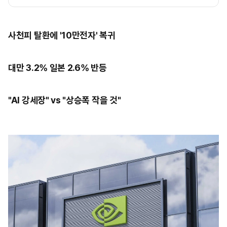
사천피 탈환에 '10만전자' 복귀
대만 3.2% 일본 2.6% 반등
"AI 강세장" vs "상승폭 작을 것"