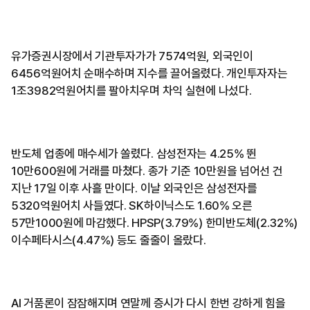
유가증권시장에서 기관투자가가 7574억원, 외국인이
6456억원어치 순매수하며 지수를 끌어올렸다. 개인투자자는
1조3982억원어치를 팔아치우며 차익 실현에 나섰다.
반도체 업종에 매수세가 쏠렸다. 삼성전자는 4.25% 뛴
10만600원에 거래를 마쳤다. 종가 기준 10만원을 넘어선 건
지난 17일 이후 사흘 만이다. 이날 외국인은 삼성전자를
5320억원어치 사들였다. SK하이닉스도 1.60% 오른
57만1000원에 마감했다. HPSP(3.79%) 한미반도체(2.32%)
이수페타시스(4.47%) 등도 줄줄이 올랐다.
AI 거품론이 잠잠해지며 연말께 증시가 다시 한번 강하게 힘을