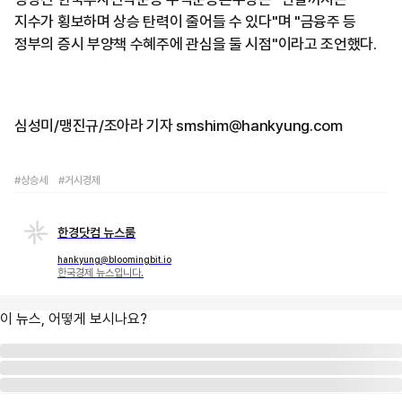
지수가 횡보하며 상승 탄력이 줄어들 수 있다"며 "금융주 등
정부의 증시 부양책 수혜주에 관심을 둘 시점"이라고 조언했다.
심성미/맹진규/조아라 기자 smshim@hankyung.com
#상승세
#거시경제
한경닷컴 뉴스룸
hankyung@bloomingbit.io
한국경제 뉴스입니다.
이 뉴스, 어떻게 보시나요?