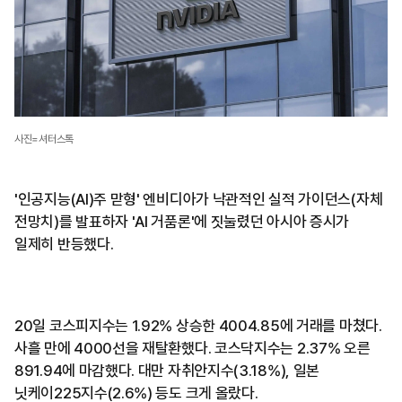
사진=셔터스톡
'인공지능(AI)주 맏형' 엔비디아가 낙관적인 실적 가이던스(자체
전망치)를 발표하자 'AI 거품론'에 짓눌렸던 아시아 증시가
일제히 반등했다.
20일 코스피지수는 1.92% 상승한 4004.85에 거래를 마쳤다.
사흘 만에 4000선을 재탈환했다. 코스닥지수는 2.37% 오른
891.94에 마감했다. 대만 자취안지수(3.18%), 일본
닛케이225지수(2.6%) 등도 크게 올랐다.