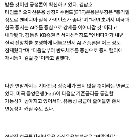
받을 것이란 긍정론이 확산하고 있다. 김남호
타임폴리오자산운용 상장지수펀드(ETF)운용본부장은 "충격일
정도로 엔비디아 실적 가이던스가 좋다"며 "내년 초까지 미국과
한국 증시는 AI주를 중심으로 강세를 이어나갈 것"이라고
내다봤다. 김동원 KB증권 리서치센터장도 "엔비디아가 내년
실적 전망치를 분명하게 내놓으면서 AI 거품론을 어느 정도
잠재웠다"며 "다음달부터 반도체주를 중심으로 증시 랠리에
재시동이 걸릴 것"이라고 말했다.
다만 연말까지는 기대만큼 상승세가 크지 않을 것이라는 반론도
있다. 미국 중앙은행(Fed)이 다음달 기준금리를 동결할
가능성이 높아지고 있어서다. 유동성 공급이 줄어들면 증시
변동성이 커질 수도 있다.
정상진 한국투자신탁운용 주식운용본부장은 "연말까지는