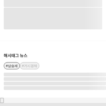
해시태그 뉴스
#상승세
#거시경제