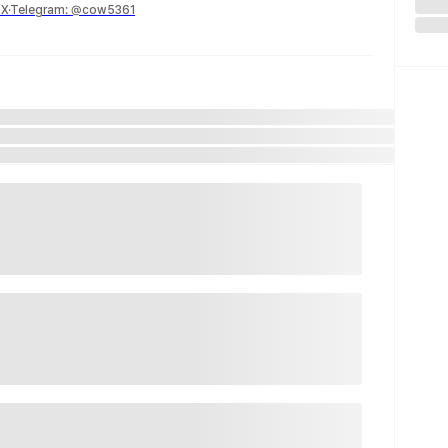
Telegram: @cow5361