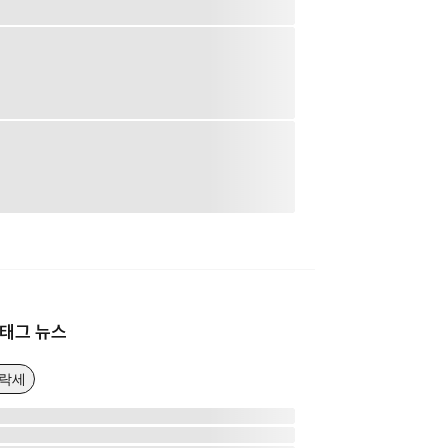
태그 뉴스
하락세