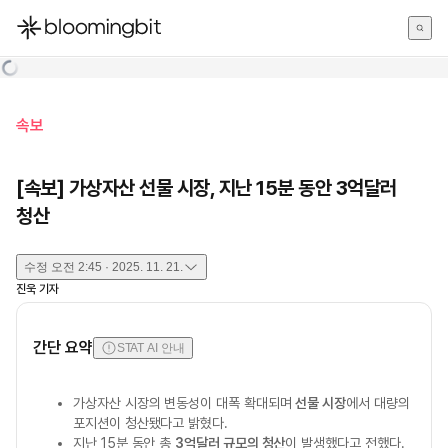
한국어
English
日本語
속보
[속보] 가상자산 선물 시장, 지난 15분 동안 3억달러
청산
수정
오전 2:45 · 2025. 11. 21.
진욱
기자
간단 요약
STAT AI 안내
가상자산 시장의 변동성이 대폭 확대되며
선물 시장
에서 대량의
포지션이 청산됐다고 밝혔다.
지난 15분 동안 총
3억달러 규모의 청산
이 발생했다고 전했다.