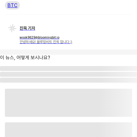
BTC
진욱 기자
wook9629@bloomingbit.io
안녕하세요! 블루밍비트 진욱 입니다 :)
이 뉴스, 어떻게 보시나요?