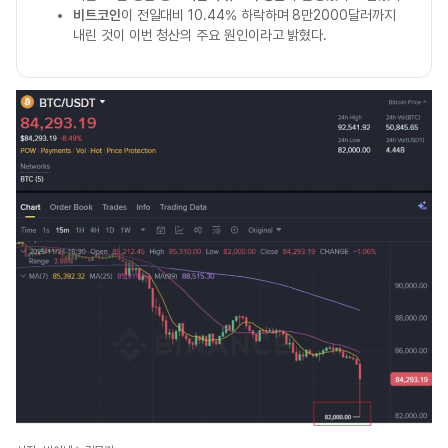
비트코인
이 전일대비 10.44% 하락하며 8만2000달러까지
내린 것이 이번 청산의 주요 원인이라고 밝혔다.