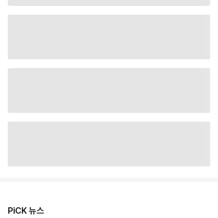
PiCK 뉴스