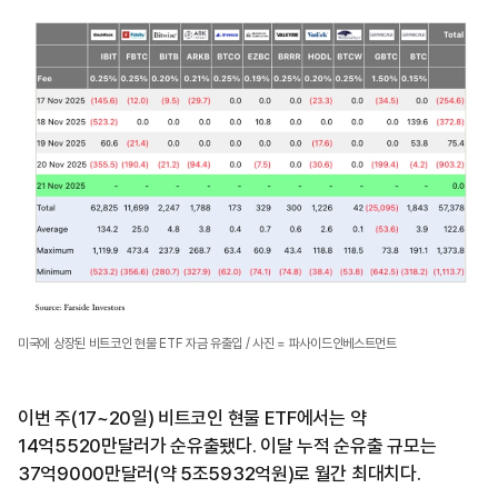
미국에 상장된 비트코인 현물 ETF 자금 유출입 / 사진 = 파사이드인베스트먼트
이번 주(17~20일) 비트코인 현물 ETF에서는 약
14억5520만달러가 순유출됐다. 이달 누적 순유출 규모는
37억9000만달러(약 5조5932억원)로 월간 최대치다.