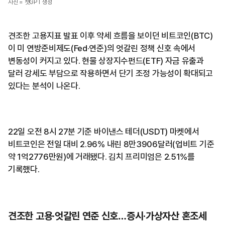
사진 = 챗GPT 생성
견조한 고용지표 발표 이후 약세 흐름을 보이던 비트코인(BTC)
이 미 연방준비제도(Fed·연준)의 엇갈린 정책 신호 속에서
변동성이 커지고 있다. 현물 상장지수펀드(ETF) 자금 유출과
달러 강세도 부담으로 작용하면서 단기 조정 가능성이 확대되고
있다는 분석이 나온다.
22일 오전 8시 27분 기준 바이낸스 테더(USDT) 마켓에서
비트코인은 전일 대비 2.96% 내린 8만3906달러(업비트 기준
약 1억2776만원)에 거래됐다. 김치 프리미엄은 2.51%를
기록했다.
견조한 고용·엇갈린 연준 신호…증시·가상자산 혼조세