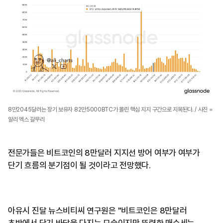
8만2045달러는 장기 보유자 82만5000BTC가 몰린 핵심 지지 구간으로 지목된다. / 사진 =
알리 엑스 갈무리
전문가들은 비트코인의 8만달러 지지선 방어 여부가 여부가
단기 흐름의 분기점이 될 것이라고 전망했다.
아유시 진달 뉴스비티씨 연구원은 "비트코인은 8만달러