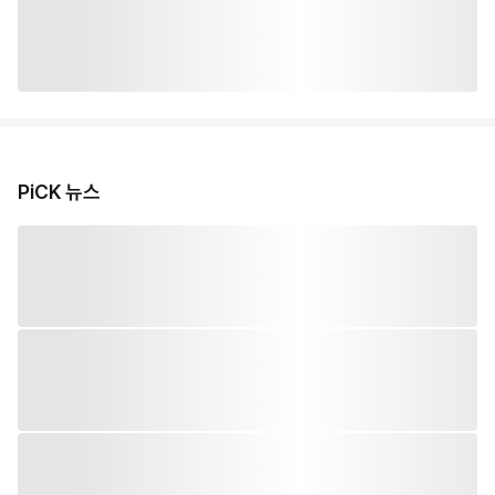
PiCK 뉴스