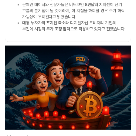
온체인 데이터와 전문가들은
비트코인 8만달러 지지선
이 단기
흐름의 분기점이 될 것이라며, 이 지점을 하회할 경우 추가 하락
가능성이 우려된다고 밝혔습니다.
대형 투자자의
포지션 축소
와 디지털자산 트레저리 기업의
부진이 시장의 추가
조정 압력
으로 작용하고 있다고 전했습니다.