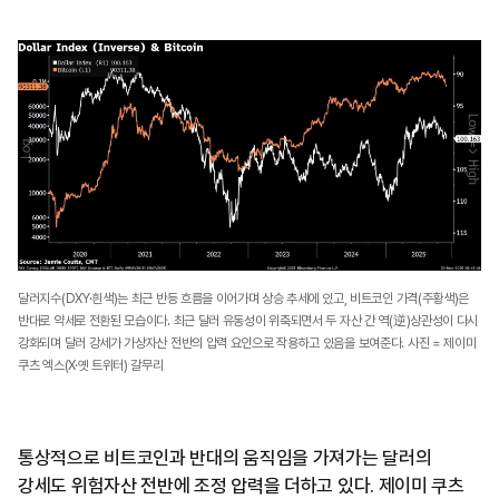
달러지수(DXY·흰색)는 최근 반등 흐름을 이어가며 상승 추세에 있고, 비트코인 가격(주황색)은
반대로 약세로 전환된 모습이다. 최근 달러 유동성이 위축되면서 두 자산 간 역(逆)상관성이 다시
강화되며 달러 강세가 가상자산 전반의 압력 요인으로 작용하고 있음을 보여준다. 사진 = 제이미
쿠츠 엑스(X·옛 트위터) 갈무리
통상적으로 비트코인과 반대의 움직임을 가져가는 달러의
강세도 위험자산 전반에 조정 압력을 더하고 있다. 제이미 쿠츠