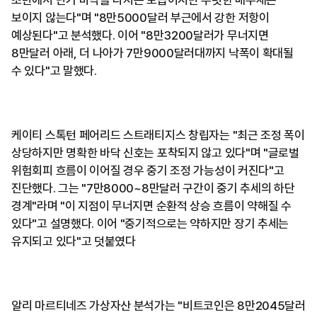
초반에서 단기 바닥을 다지는 모습이지만 뚜렷한 매수세는
보이지 않는다"며 "8만5000달러 부근에서 강한 저항이
예상된다"고 분석했다. 이어 "8만3200달러가 무너지면
8만달러 아래, 더 나아가 7만9000달러대까지 낙폭이 확대될
수 있다"고 말했다.
케이티 스톡턴 페어리드 스트래티지스 창립자는 "최근 조정 폭이
상당하지만 명확한 바닥 신호는 포착되지 않고 있다"며 "글로벌
위험회피 흐름이 이어질 경우 중기 조정 가능성이 커진다"고
진단했다. 그는 "7만8000~8만달러 구간이 중기 추세의 하단
경계"라며 "이 지점이 무너지면 순환적 상승 흐름이 약해질 수
있다"고 설명했다. 이어 "중기적으로는 약하지만 장기 추세는
유지되고 있다"고 덧붙였다
알리 마르티네즈 가상자산 분석가는 "비트코인은 8만2045달러