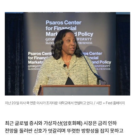
지난 20일 리사 쿡 연준 이사가 조지타운 대학교에서 연설하고 있다. / 사진 = Fed 홈페이지
최근 글로벌 증시와 가상자산(암호화폐) 시장은 금리 인하
전망을 둘러싼 신호가 엇갈리며 뚜렷한 방향성을 잡지 못하고