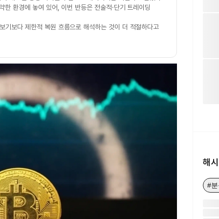
 약한 환경에 놓여 있어, 이번 반등은 전술적·단기 트레이딩
 보기보다 제한적 복원 흐름으로 해석하는 것이 더 적절하다고
해시
#분