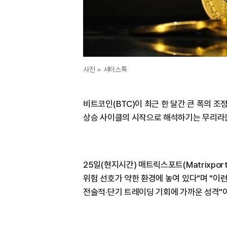
사진 = 셔터스톡
비트코인(BTC)이 최근 한 달간 큰 폭의 조
상승 사이클의 시작으로 해석하기는 무리라는
25일(현지시간) 매트릭스포트(Matrixpo
위험 선호가 약한 환경에 놓여 있다"며 "이
전술적·단기 트레이딩 기회에 가까운 성격"