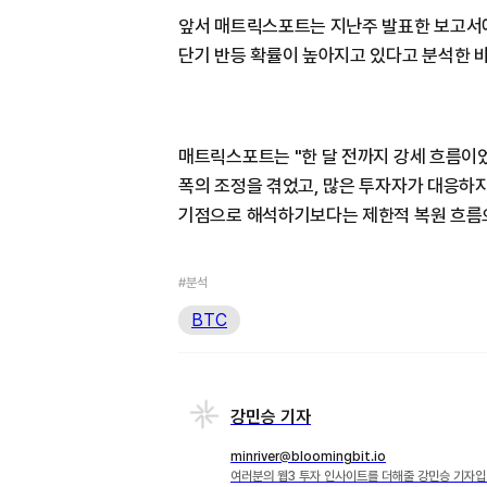
앞서 매트릭스포트는 지난주 발표한 보고서
단기 반등 확률이 높아지고 있다고 분석한 바
매트릭스포트는 "한 달 전까지 강세 흐름이
폭의 조정을 겪었고, 많은 투자자가 대응하지
기점으로 해석하기보다는 제한적 복원 흐름으
#분석
BTC
강민승 기자
minriver@bloomingbit.io
여러분의 웹3 투자 인사이트를 더해줄 강민승 기자입