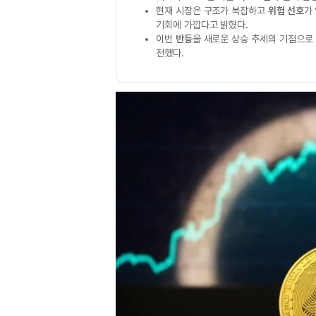
현재 시장은 구조가 복잡하고
위험 선호
가
기회에 가깝다고 밝혔다.
이번
반등
을 새로운 상승 추세의 기점으로
전했다.