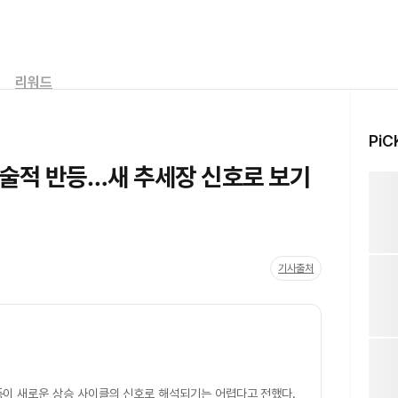
리워드
PiC
기술적 반등…새 추세장 신호로 보기
기사출처
등이 새로운 상승 사이클의 신호로 해석되기는 어렵다고 전했다.