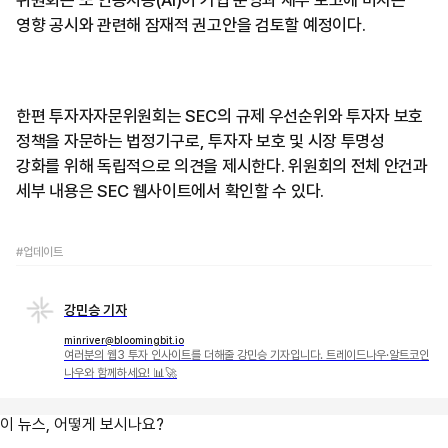
위원회는 또 인공지능(AI)이 기업 운영과 재무 보고에 미치는
영향 공시와 관련해 잠재적 권고안을 검토할 예정이다.
한편 투자자자문위원회는 SEC의 규제 우선순위와 투자자 보호
정책을 자문하는 법정기구로, 투자자 보호 및 시장 투명성
강화를 위해 독립적으로 의견을 제시한다. 위원회의 전체 안건과
세부 내용은 SEC 웹사이트에서 확인할 수 있다.
#업데이트
강민승 기자
minriver@bloomingbit.io
여러분의 웹3 투자 인사이트를 더해줄 강민승 기자입니다. 트레이드나우·알트코인
나우와 함께하세요! 📊🚀
이 뉴스, 어떻게 보시나요?