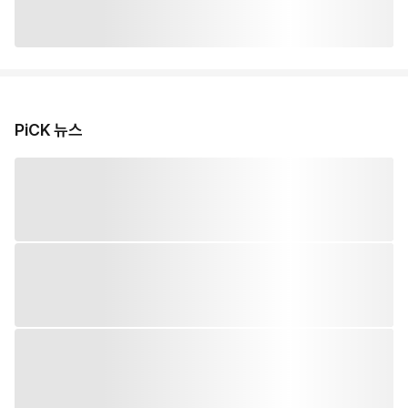
PiCK 뉴스