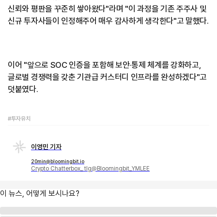
신뢰와 평판을 꾸준히 쌓아왔다"라며 "이 과정을 기존 주주사 및
신규 투자사들이 인정해주어 매우 감사하게 생각한다"고 말했다.
이어 "앞으로 SOC 인증을 포함해 보안·통제 체계를 강화하고,
글로벌 경쟁력을 갖춘 기관급 커스터디 인프라를 완성하겠다"고
덧붙였다.
#투자유치
이영민 기자
20min@bloomingbit.io
Crypto Chatterbox_ tlg@Bloomingbit_YMLEE
이 뉴스, 어떻게 보시나요?