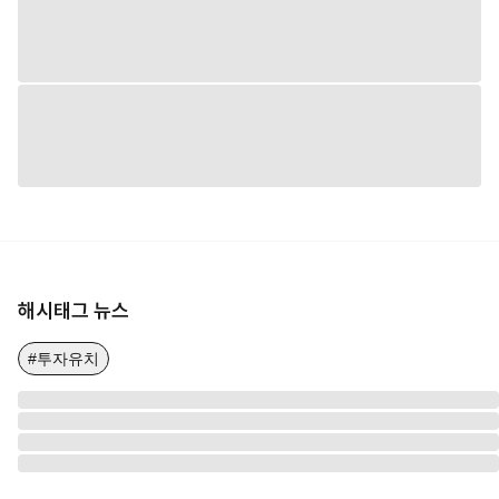
해시태그 뉴스
#투자유치