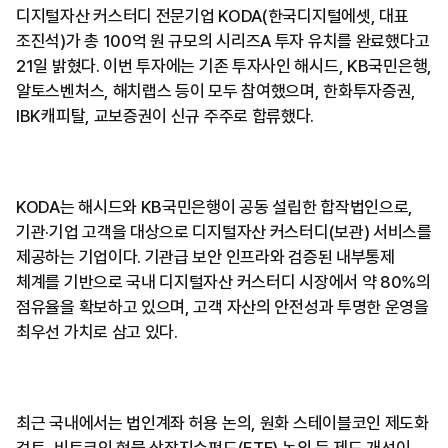
디지털자산 커스터디 전문기업 KODA(한국디지털에셋, 대표
조진석)가 총 100억 원 규모의 시리즈A 투자 유치를 완료했다고
21일 밝혔다. 이번 투자에는 기존 투자사인 해시드, KB국민은행,
알토스벤처스, 해치랩스 등이 모두 참여했으며, 한화투자증권,
IBK캐피탈, 교보증권이 신규 주주로 합류했다.
KODA는 해시드와 KB국민은행이 공동 설립한 합작법인으로,
기관·기업 고객을 대상으로 디지털자산 커스터디(보관) 서비스를
제공하는 기업이다. 기관급 보안 인프라와 검증된 내부통제
체계를 기반으로 국내 디지털자산 커스터디 시장에서 약 80%의
점유율을 확보하고 있으며, 고객 자산의 안전성과 투명한 운영을
최우선 가치로 삼고 있다.
최근 국내에서는 법인계좌 허용 논의, 원화 스테이블코인 제도화
검토, 비트코인 현물 상장지수펀드(ETF) 논의 등 제도 개선이