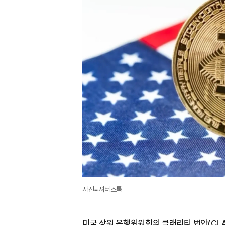
사진=셔터스톡
미국 상원 은행위원회의 클래리티 법안(CLAR