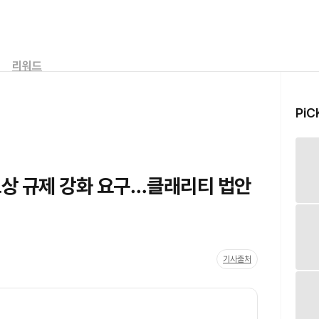
리워드
PiC
보상 규제 강화 요구…클래리티 법안
기사출처