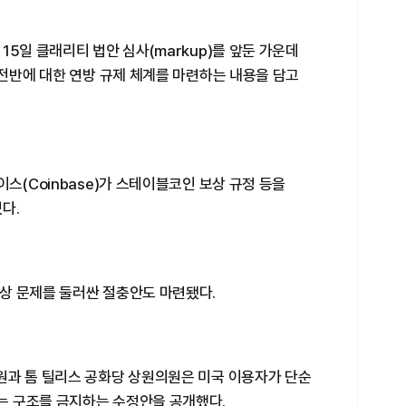
15일 클래리티 법안 심사(markup)를 앞둔 가운데
 전반에 대한 연방 규제 체계를 마련하는 내용을 담고
스(Coinbase)가 스테이블코인 보상 규정 등을
다.
상 문제를 둘러싼 절충안도 마련됐다.
원과 톰 틸리스 공화당 상원의원은 미국 이용자가 단순
는 구조를 금지하는 수정안을 공개했다.