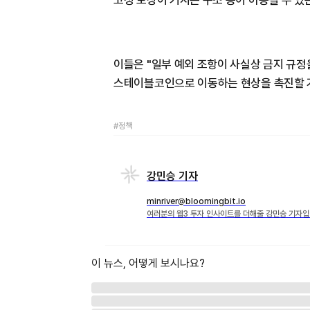
고정 보상이 커지는 구조 등이 허용될 수 있
이들은 "일부 예외 조항이 사실상 금지 규정
스테이블코인으로 이동하는 현상을 촉진할 
#정책
강민승 기자
minriver@bloomingbit.io
여러분의 웹3 투자 인사이트를 더해줄 강민승 기자입
이 뉴스, 어떻게 보시나요?