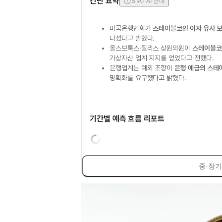
간단 요약
STAT AI 안내
미국은행협회가
스테이블코인 이자 유사 
나섰다고 밝혔다.
올스브룩스·틸리스 상원의원이
스테이블코인
가상자산 업계 지지를 얻었다고 전했다.
은행업계는 예외 조항이
은행 예금의 스테
명확화를 요구했다고 밝혔다.
기간별 예측 흐름 리포트
중·장기