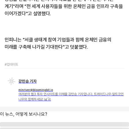
계기"라며 "전 세계 사용자들을 위한 온체인 금융 인프라 구축을
이어가겠다"고 설명했다.
인피니는 "서클 생태계 참여 기업들과 함께 온체인 금융의
미래를 구축해 나가길 기대한다"고 덧붙였다.
#업데이트
강민승 기자
minriver@bloomingbit.io
여러분의 웹3 투자 인사이트를 더해줄 강민승 기자입니다. 트레이드나우·알트코인
나우와 함께하세요! 📊🚀
이 뉴스, 어떻게 보시나요?