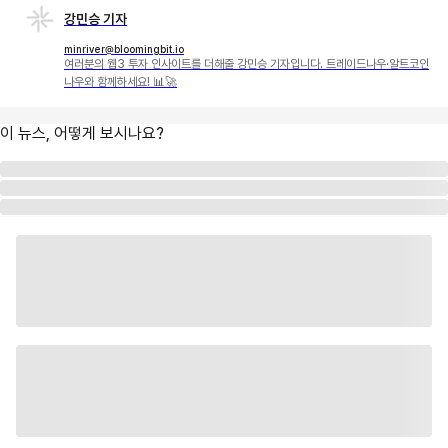
강민승 기자
minriver@bloomingbit.io
여러분의 웹3 투자 인사이트를 더해줄 강민승 기자입니다. 트레이드나우·알트코인
나우와 함께하세요! 📊🚀
이 뉴스, 어떻게 보시나요?