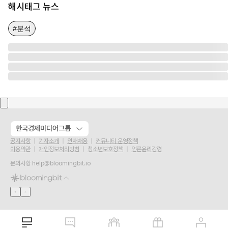
해시태그 뉴스
#분석
한국경제미디어그룹
공지사항
기자소개
인재채용
커뮤니티 운영정책
이용약관
개인정보처리방침
청소년보호정책
언론윤리강령
문의사항
help@bloomingbit.io