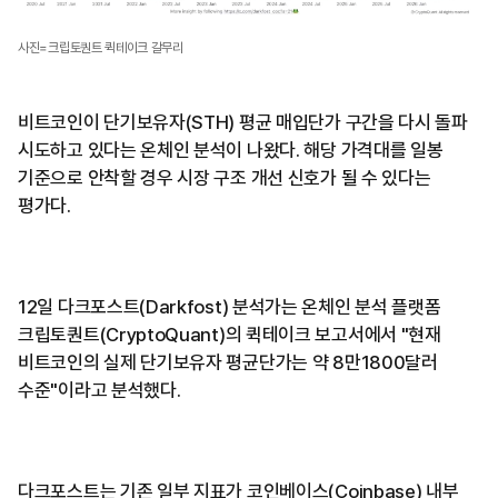
사진=크립토퀀트 퀵테이크 갈무리
비트코인이 단기보유자(STH) 평균 매입단가 구간을 다시 돌파
시도하고 있다는 온체인 분석이 나왔다. 해당 가격대를 일봉
기준으로 안착할 경우 시장 구조 개선 신호가 될 수 있다는
평가다.
12일 다크포스트(Darkfost) 분석가는 온체인 분석 플랫폼
크립토퀀트(CryptoQuant)의 퀵테이크 보고서에서 "현재
비트코인의 실제 단기보유자 평균단가는 약 8만1800달러
수준"이라고 분석했다.
다크포스트는 기존 일부 지표가 코인베이스(Coinbase) 내부