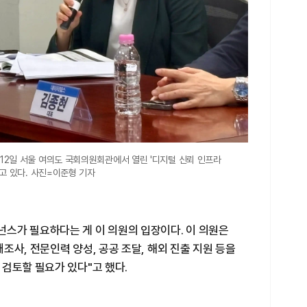
2일 서울 여의도 국회의원회관에서 열린 '디지털 신뢰 인프라
고 있다. 사진=이준형 기자
스가 필요하다는 게 이 의원의 입장이다. 이 의원은
조사, 전문인력 양성, 공공 조달, 해외 진출 지원 등을
검토할 필요가 있다"고 했다.