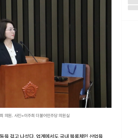
주희 의원. 사진=이주희 더불어민주당 의원실
동을 걸고 나섰다. 업계에서도 국내 블록체인 산업을