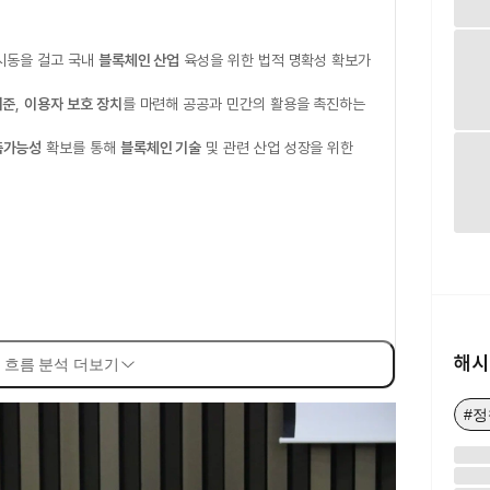
시동을 걸고 국내
블록체인 산업
육성을 위한 법적 명확성 확보가
기준
,
이용자 보호 장치
를 마련해 공공과 민간의 활용을 촉진하는
측가능성
확보를 통해
블록체인 기술
및 관련 산업 성장을 위한
해시
 흐름 분석 더보기
#정