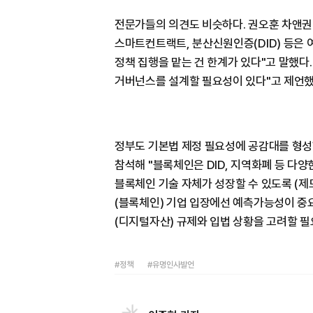
전문가들의 의견도 비슷하다. 권오훈 차앤권
스마트컨트랙트, 분산신원인증(DID) 등은 
정책 집행을 맡는 건 한계가 있다"고 말했다.
거버넌스를 설계할 필요성이 있다"고 제언했
정부도 기본법 제정 필요성에 공감대를 형
참석해 "블록체인은 DID, 지역화폐 등 다양
블록체인 기술 자체가 성장할 수 있도록 (제도
(블록체인) 기업 입장에선 예측가능성이 중
(디지털자산) 규제와 입법 상황을 고려할 필
#정책
#유명인사발언