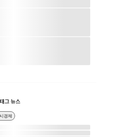
태그 뉴스
거시경제