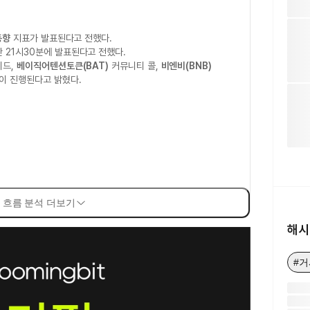
동향
지표가 발표된다고 전했다.
 21시30분에 발표된다고 전했다.
이드,
베이직어텐션토큰(BAT)
커뮤니티 콜,
비엔비(BNB)
이 진행된다고 밝혔다.
 흐름 분석 더보기
해시
#