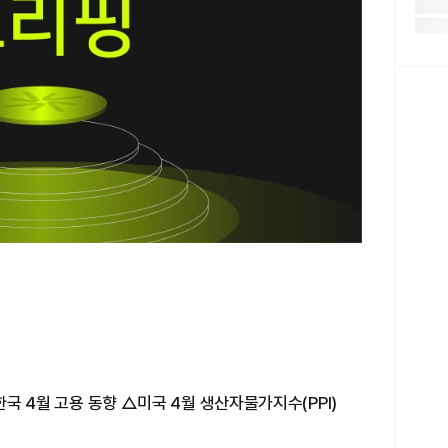
△한국 4월 고용 동향 △미국 4월 생산자물가지수(PPI)