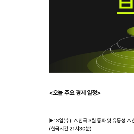
<오늘 주요 경제 일정>
▶︎13일(수): △한국 3월 통화 및 유동성 
(한국시간 21시30분)