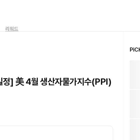
리워드
PiC
일정] 美 4월 생산자물가지수(PPI)